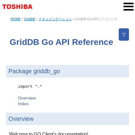
HOME
>
GridDB
>
ドキュメンテーション
> GridDB Go APIリファレンス