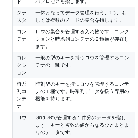
ド
バプロセスを指します。
クラ
一体となってデータ管理を行う、1つ、も
スタ
しくは複数のノードの集合を指します。
コン
ロウの集合を管理する入れ物です。コレク
テナ
ションと時系列コンテナの２種類が存在し
ます。
コレ
一般の型のキーを持つロウを管理するコン
クシ
テナの一種です。
ョン
時系
時刻型のキーを持つロウを管理するコンテ
列コ
ナの１種です。時系列データを扱う専用の
ンテ
機能を持ちます。
ナ
ロウ
GridDBで管理する１件分のデータを指し
ます。キーと複数の値からなるひとまとま
りのデータです。