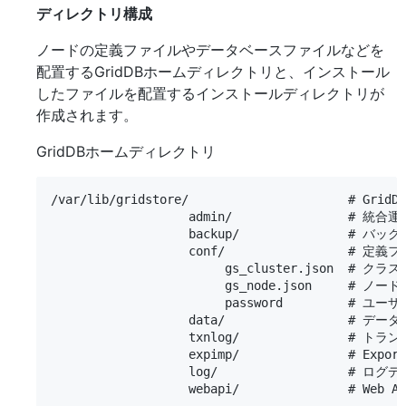
ディレクトリ構成
ノードの定義ファイルやデータベースファイルなどを
配置するGridDBホームディレクトリと、インストール
したファイルを配置するインストールディレクトリが
作成されます。
GridDBホームディレクトリ
/var/lib/gridstore/                      # G
                   admin/                #
                   backup/               #
                   conf/                 #
                        gs_cluster.json  # 
                        gs_node.json     # ノ
                        password         # ユ
                   data/               
                   txnlog/               
                   expimp/               # Ex
                   log/                  # ロ