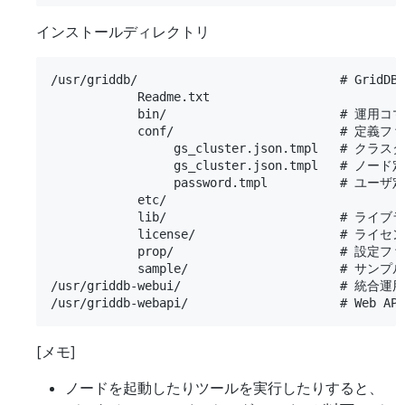
インストールディレクトリ
/usr/griddb/                            # G
            Readme.txt

            bin/                        
            conf/                       #
                 gs_cluster.json.tmpl   # 
                 gs_cluster.json.tmpl   # 
                 password.tmpl          # 
            etc/

            lib/                        # ラ
            license/                    # ラ
            prop/                       # 
            sample/                     # サン
/usr/griddb-webui/                      
[メモ]
ノードを起動したりツールを実行したりすると、