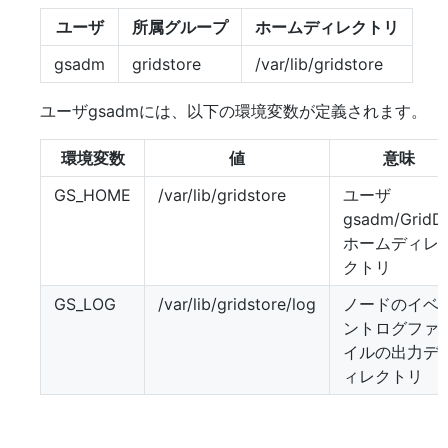
ユーザ
所属グループ
ホームディレクトリ
gsadm
gridstore
/var/lib/gridstore
ユーザgsadmには、以下の環境変数が定義されます。
環境変数
値
意味
GS_HOME
/var/lib/gridstore
ユーザ
gsadm/GridD
ホームディレ
クトリ
GS_LOG
/var/lib/gridstore/log
ノードのイベ
ントログファ
イルの出力デ
ィレクトリ