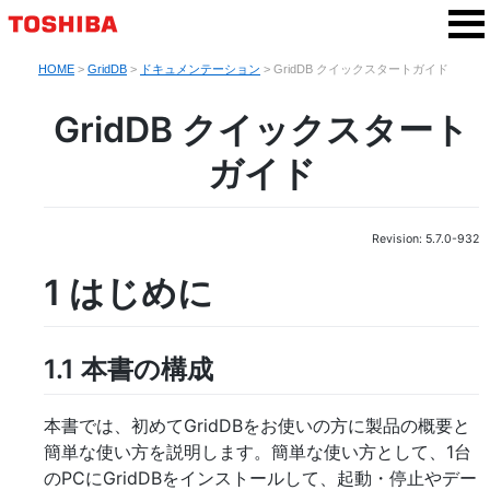
HOME
>
GridDB
>
ドキュメンテーション
> GridDB クイックスタートガイド
GridDB クイックスタート
ガイド
Revision: 5.7.0-932
1
はじめに
1.1
本書の構成
本書では、初めてGridDBをお使いの方に製品の概要と
簡単な使い方を説明します。簡単な使い方として、1台
のPCにGridDBをインストールして、起動・停止やデー