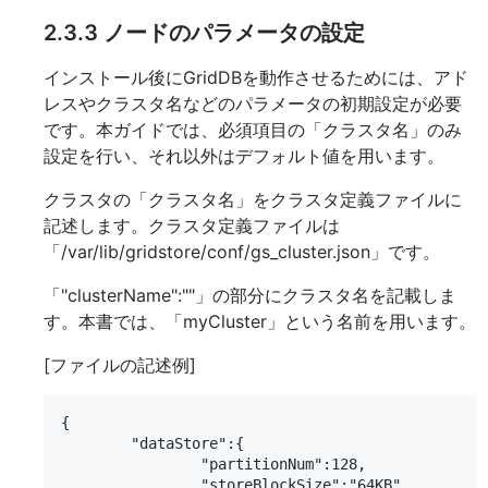
2.3.3
ノードのパラメータの設定
インストール後にGridDBを動作させるためには、アド
レスやクラスタ名などのパラメータの初期設定が必要
です。本ガイドでは、必須項目の「クラスタ名」のみ
設定を行い、それ以外はデフォルト値を用います。
クラスタの「クラスタ名」をクラスタ定義ファイルに
記述します。クラスタ定義ファイルは
「/var/lib/gridstore/conf/gs_cluster.json」です。
「"clusterName":""」の部分にクラスタ名を記載しま
す。本書では、「myCluster」という名前を用います。
[ファイルの記述例]
{

        "dataStore":{

                "partitionNum":128,

                "storeBlockSize":"64KB"
