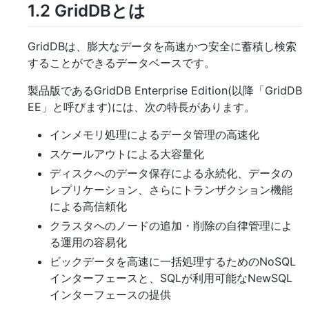
1.2
GridDBとは
GridDBは、膨大なデータを高速かつ安全に蓄積し検索
することができるデータベースです。
製品版であるGridDB Enterprise Edition(以降「GridDB
EE」と呼びます)には、次の特長があります。
インメモリ処理によるデータ管理の高速化
スケールアウトによる大容量化
ディスクへのデータ保存による永続化、データの
レプリケーション、さらにトランザクション機能
による高信頼化
クラスタへのノードの追加・削除の自律管理によ
る運用の容易化
ビックデータを高速に一括処理するためのNoSQL
インターフェースと、SQLが利用可能なNewSQL
インターフェースの提供