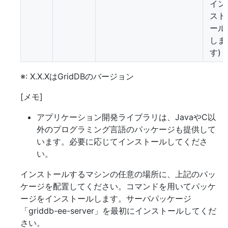
イン
スト
ール
しま
す)
※: X.X.XはGridDBのバージョン
[メモ]
アプリケーション開発ライブラリは、JavaやC以
外のプログラミング言語のパッケージも提供して
います。必要に応じてインストールしてくださ
い。
インストールするマシンの任意の場所に、上記のパッ
ケージを配置してください。コマンドを用いてパッケ
ージをインストールします。サーバパッケージ
「griddb-ee-server」を最初にインストールしてくだ
さい。