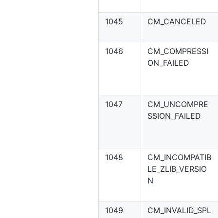
1045
CM_CANCELED
1046
CM_COMPRESSI
ON_FAILED
1047
CM_UNCOMPRE
SSION_FAILED
1048
CM_INCOMPATIB
LE_ZLIB_VERSIO
N
1049
CM_INVALID_SPL