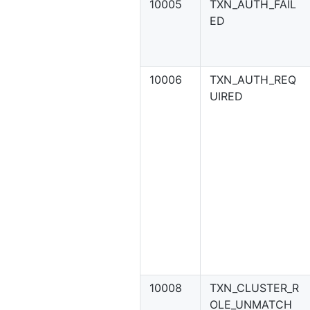
10005
TXN_AUTH_FAIL
ED
10006
TXN_AUTH_REQ
UIRED
10008
TXN_CLUSTER_R
OLE_UNMATCH