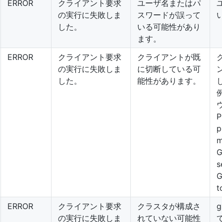
ERROR
クライアント要求
ユーザ名またはパ
の実行に失敗しま
スワードが誤って
した。
いる可能性があり
ます。
ERROR
クライアント要求
クライアントが既
の実行に失敗しま
に切断している可
した。
能性があります。
P
p
m
G
s
G
t
ERROR
クライアント要求
クラスタが構成さ
g
の実行に失敗しま
れていない可能性