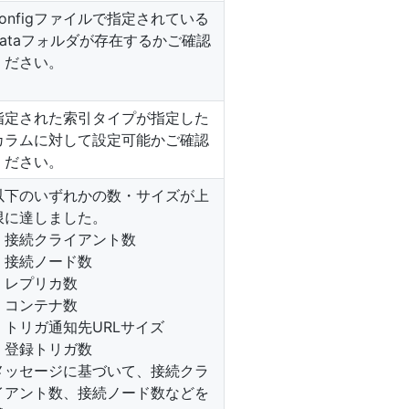
configファイルで指定されている
dataフォルダが存在するかご確認
ください。
指定された索引タイプが指定した
カラムに対して設定可能かご確認
ください。
以下のいずれかの数・サイズが上
限に達しました。
・接続クライアント数
・接続ノード数
・レプリカ数
・コンテナ数
・トリガ通知先URLサイズ
・登録トリガ数
メッセージに基づいて、接続クラ
イアント数、接続ノード数などを