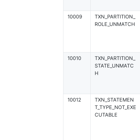
10009
TXN_PARTITION_
ROLE_UNMATCH
10010
TXN_PARTITION_
STATE_UNMATC
H
10012
TXN_STATEMEN
T_TYPE_NOT_EXE
CUTABLE