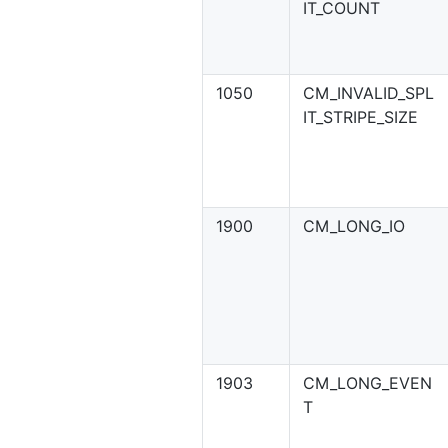
IT_COUNT
1050
CM_INVALID_SPL
IT_STRIPE_SIZE
1900
CM_LONG_IO
1903
CM_LONG_EVEN
T