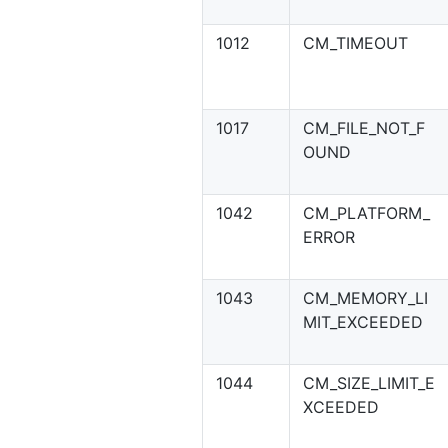
1012
CM_TIMEOUT
1017
CM_FILE_NOT_F
OUND
1042
CM_PLATFORM_
ERROR
1043
CM_MEMORY_LI
MIT_EXCEEDED
1044
CM_SIZE_LIMIT_E
XCEEDED