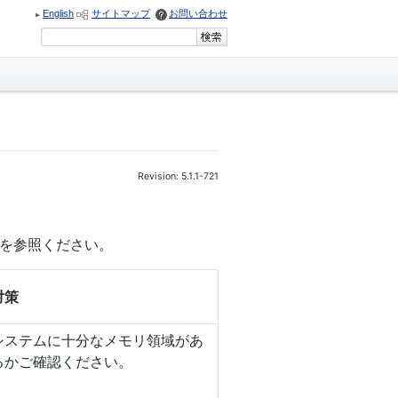
English
サイトマップ
お問い合わせ
Revision: 5.1.1-721
)を参照ください。
対策
システムに十分なメモリ領域があ
るかご確認ください。