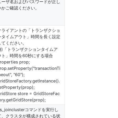
ユーザ名およびパスワードが正し
いかご確認ください。
クライアントの「トランザクショ
ンタイムアウト」時間を長く設定
してください。
例)「トランザクションタイムア
ウト」時間を60秒にする場合
roperties prop;
rop.setProperty("transactionTi
eout", "60");
ridStoreFactory.getInstance().
etProperty(prop);
ridStore store = GridStoreFac
ory.getGridStore(prop);
s_joinclusterコマンドを実行し
て、クラスタが構成されている状