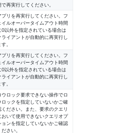
態で再実行してください。
アプリを再実行してください。フ
ェイルオーバータイムアウト時間
に0以外を指定されている場合は
クライアントが自動的に再実行し
ます。
アプリを再実行してください。フ
ェイルオーバータイムアウト時間
に0以外を指定されている場合は
クライアントが自動的に再実行し
ます。
ロウロック要求できない操作でロ
ウロックを指定していないかご確
認ください。また、要求のクエリ
において使用できないクエリオプ
ションを指定していないかご確認
ください。