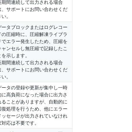
長期間連続して出力される場合
は、サポートにお問い合わせくだ
さい。
データブロックまたはログレコー
ドの圧縮時に、圧縮解凍ライブラ
リでエラー発生したため、圧縮を
キャンセルし無圧縮で記録したこ
とを示します。
長期間連続して出力される場合
は、サポートにお問い合わせくだ
さい。
データの登録や更新が集中し一時
的に高負荷になった場合に出力さ
れることがありますが、自動的に
回復処理を行うため、他にエラー
メッセージが出力されていなけれ
ば対応は不要です。