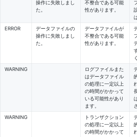
操作に失敗しまし
不整合である可能
た。
性があります。
ERROR
データファイルの
データファイルが
操作に失敗しまし
不整合である可能
た。
性があります。
WARNING
ログファイルまた
はデータファイル
の処理に一定以上
の時間がかかって
いる可能性があり
ます。
WARNING
トランザクション
の処理に一定以上
の時間がかかって