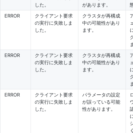
した。
があります。
ERROR
クライアント要求
クラスタが再構成
の実行に失敗しま
中の可能性があり
した。
ます。
ERROR
クライアント要求
クラスタが再構成
の実行に失敗しま
中の可能性があり
した。
ます。
ERROR
クライアント要求
パラメータの設定
の実行に失敗しま
が誤っている可能
した。
性があります。