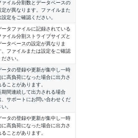
ファイル分割数とデータベースの
設定が異なります。ファイルまた
は設定をご確認ください。
データファイルに記録されている
ファイル分割ストライプサイズと
データベースの設定が異なりま
す。ファイルまたは設定をご確認
ください。
データの登録や更新が集中し一時
的に高負荷になった場合に出力さ
れることがあります。
長期間連続して出力される場合
は、サポートにお問い合わせくだ
さい。
データの登録や更新が集中し一時
的に高負荷になった場合に出力さ
れることがあります。