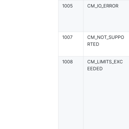
1005
CM_IO_ERROR
1007
CM_NOT_SUPPO
RTED
1008
CM_LIMITS_EXC
EEDED