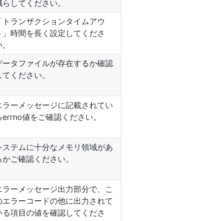
減らしてください。
「トランザクションタイムアウ
ト」時間を長く設定してくださ
い。
データファイルが存在するか確認
してください。
エラーメッセージに記載されてい
るerrno値をご確認ください。
システムに十分なメモリ領域があ
るかご確認ください。
エラーメッセージ出力部分で、こ
のエラーコードの他に出力されて
いる項目の値を確認してくださ